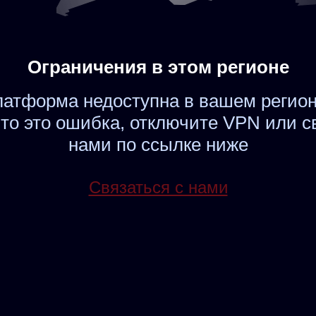
Ограничения в этом регионе
латформа недоступна в вашем регион
что это ошибка, отключите VPN или с
нами по ссылке ниже
Связаться с нами